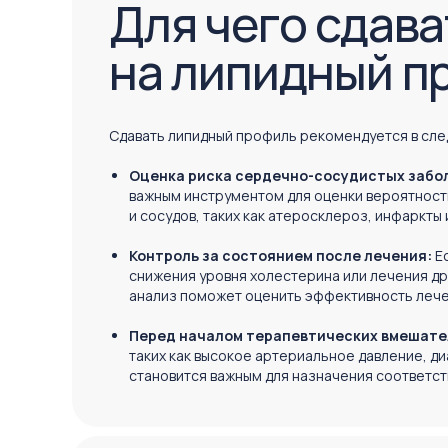
Для чего сдава
на липидный п
Сдавать липидный профиль рекомендуется в сле
Оценка риска сердечно-сосудистых забо
важным инструментом для оценки вероятност
и сосудов, таких как атеросклероз, инфаркты 
Контроль за состоянием после лечения:
Е
снижения уровня холестерина или лечения др
анализ поможет оценить эффективность лече
Перед началом терапевтических вмешате
таких как высокое артериальное давление, д
становится важным для назначения соответс