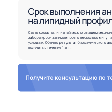
Срок выполнения ан
на липидный профи
Сдать кровь на липидный можно в нашем медици
забора крови занимает всего несколько минут 
условиях. Обычно результат биохимического ан
получить в течение 1 дня.
Получите консультацию по те
Получите консультацию по т