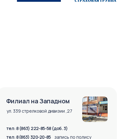
Филиал на Западном
ул. 339 стрелковой дивизии ,27
тел: 8 (863) 222-85-58 (доб. 3)
тел: 8 (863) 320-20-85
запись по полису