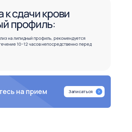
 к сдачи крови
ый профиль:
ализ на липидный профиль, рекомендуется
 течение 10−12 часов непосредственно перед
тесь на прием
Записаться