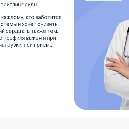
 триглицериды.
 каждому, кто заботится
стемы и хочет снизить
й сердца, а также тем,
о профиля важен и при
нагрузки, при приеме