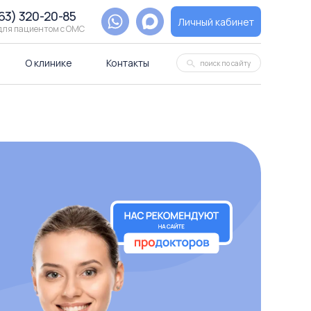
63) 320-20-85
Личный кабинет
 для пациентом с ОМС
О клинике
Контакты
поиск по сайту