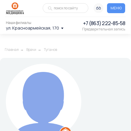
поиск по сайту
МЕНЮ
+7 (863) 222-85-58
Наши филиалы
ул. Красноармейская, 170
Предварительная запись
Главная
Врачи
Туганов
→
→
Туганов Иристон