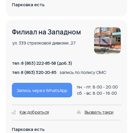
Записаться на прием
Введите свой телефон и мы перезвоним вам
в течении 5 минут, чтобы записать вас на прием
+7
Согласен с
политикой конфиденциальности