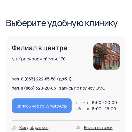
Филиал на Северном
бульвар Комарова, 28 Б
(рядом с гипермаркетом "Окей")
тел: 8 (863) 222-85-58 (доб. 2)
тел: 8 (863) 320-20-85
запись по полису ОМС
пн. - пт. 8:00 - 20:00
Запись через WhatsApp
сб. - вс. 8:00 - 16:00
Как добраться
Вызвать такси
Парковка есть
Филиал на Западном
ул. 339 стрелковой дивизии ,27