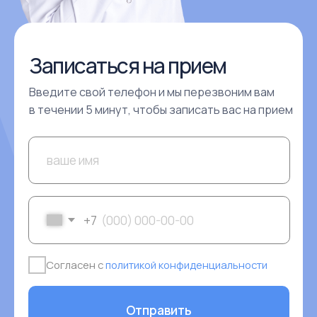
Филиал на Западном
ул. 339 Стрелковой Дивизии, 27
Филиал в Центре
улица Красноармейскя, 170
КРУГЛОСУТОЧНАЯ
ЗАПИСЬ НА САЙТЕ:
МЫ ПРИНИМАЕМ К ОПЛАТЕ
Единый портал
государственных услуг
Независимая оценка качества