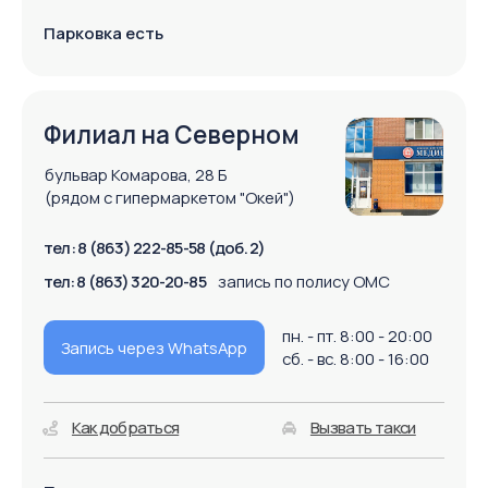
+7
Согласен с
политикой конфиденциальности
Отправить
КДЦ «МЕДИЦИНА»
УСЛУГИ
Блог
ОМС
Акции
О клинике
УЗИ
Отзывы