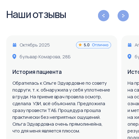
пн. - пт. 8:00 - 20:00
Запись через WhatsApp
сб. - вс. 8:00 - 16:00
Как добраться
Вызвать такси
Парковка есть
Филиал на Северном
бульвар Комарова, 28 Б
(рядом с гипермаркетом "Окей")
тел: 8 (863) 222-85-58 (доб. 2)
тел: 8 (863) 320-20-85
запись по полису ОМС
пн. - пт. 8:00 - 20:00
Запись через WhatsApp
сб. - вс. 8:00 - 16:00
Как добраться
Вызвать такси