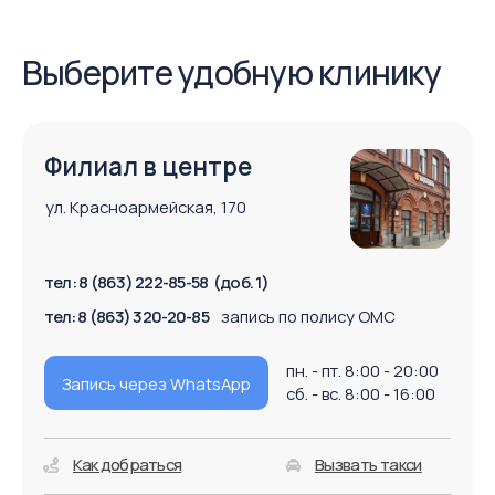
Записаться на прием
Введите свой телефон и мы перезвоним вам
в течении 5 минут, чтобы записать вас на прием