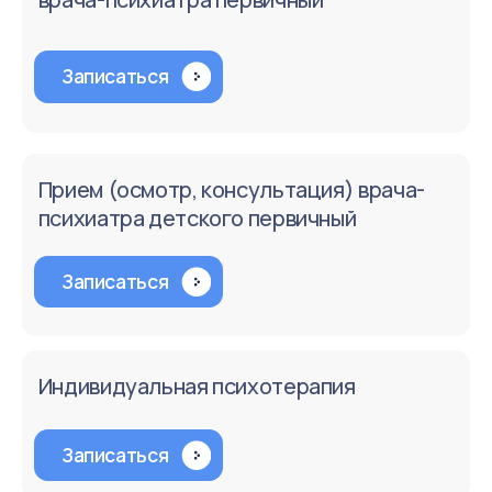
Психиатр
Детский психиатр, психотерапевт
Записаться
Подробнее
Записаться
Подробне
Наши отзывы