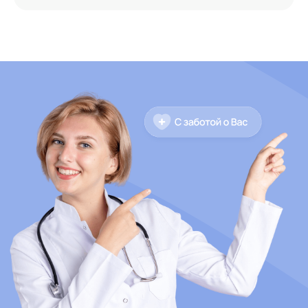
МЫ ПРИНИМАЕМ К ОПЛАТЕ
Единый портал
государственных услуг
Независимая оценка качества
условий оказания услуг
медицинскими организациями
© 2026 Все права защищены
Договор оферты
Политика в отношении обработки персональных данных
Разработка сайта