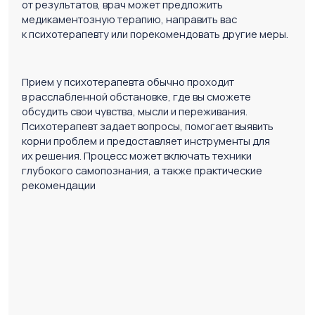
Услуги психиатрии и
психологии в клинико-
диагностическом центре
«Медицина»
Прием (осмотр, консультация)
врача-психиатра первичный
Записаться
Прием (осмотр, консультация) врача-
психиатра детского первичный
Записаться