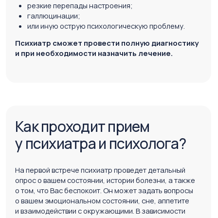
Прием у психотерапевта обычно проходит
в расслабленной обстановке, где вы сможете
обсудить свои чувства, мысли и переживания.
Психотерапевт задает вопросы, помогает выявить
корни проблем и предоставляет инструменты для
их решения. Процесс может включать техники
глубокого самопознания, а также практические
рекомендации